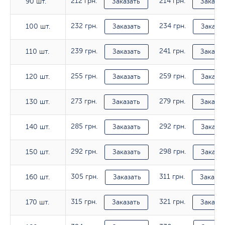
212 грн.
214 грн.
90 шт.
90 шт.
Заказать
Заказат
232 грн.
234 грн.
100 шт.
100 шт.
Заказать
Заказа
239 грн.
241 грн.
110 шт.
110 шт.
Заказать
Заказат
255 грн.
259 грн.
120 шт.
120 шт.
Заказать
Заказа
273 грн.
279 грн.
130 шт.
130 шт.
Заказать
Заказат
285 грн.
292 грн.
140 шт.
140 шт.
Заказать
Заказа
292 грн.
298 грн.
150 шт.
150 шт.
Заказать
Заказа
305 грн.
311 грн.
160 шт.
160 шт.
Заказать
Заказат
315 грн.
321 грн.
170 шт.
170 шт.
Заказать
Заказат