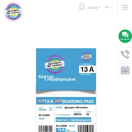
Ru
Львов