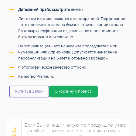
Детальный прайс смотрите ниже ↓
Листовки изготавливаются с перфорацией. Перфорация
- это просечка ножом на бумаге штрихов линии отрыва.
Благодаря перфорации изделие легко и ровно может
быть разорвано или сложено.
Персонализация - это нанесение последовательной
нумерации или штрих-кода. Допускается нанесение
персонализации на билет и отрывной корешок.
Фотографическое качество оттиска!
Качество Premium.
Купить в 1 клик
В корзину с прайса
Если Вы не нашли какую-то продукцию у нас
на сайте — позвоните или напишите нам и