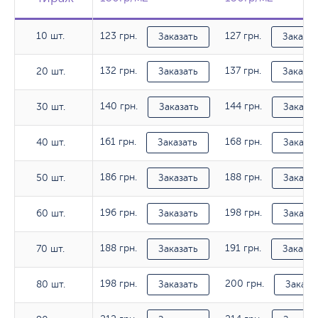
10 шт.
123 грн.
127 грн.
10 шт.
Заказать
Заказат
132 грн.
137 грн.
20 шт.
20 шт.
Заказать
Заказат
140 грн.
144 грн.
30 шт.
30 шт.
Заказать
Заказат
161 грн.
168 грн.
40 шт.
40 шт.
Заказать
Заказат
186 грн.
188 грн.
50 шт.
50 шт.
Заказать
Заказат
196 грн.
198 грн.
60 шт.
60 шт.
Заказать
Заказат
188 грн.
191 грн.
70 шт.
70 шт.
Заказать
Заказат
198 грн.
200 грн.
80 шт.
80 шт.
Заказать
Заказа