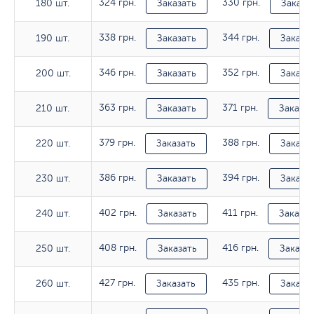
324 грн.
330 грн.
180 шт.
180 шт.
Заказать
Заказа
338 грн.
344 грн.
190 шт.
190 шт.
Заказать
Заказа
346 грн.
352 грн.
200 шт.
200 шт.
Заказать
Заказа
363 грн.
371 грн.
210 шт.
210 шт.
Заказать
Заказат
379 грн.
388 грн.
220 шт.
220 шт.
Заказать
Заказа
386 грн.
394 грн.
230 шт.
230 шт.
Заказать
Заказа
402 грн.
411 грн.
240 шт.
240 шт.
Заказать
Заказат
408 грн.
416 грн.
250 шт.
250 шт.
Заказать
Заказат
427 грн.
435 грн.
260 шт.
260 шт.
Заказать
Заказа