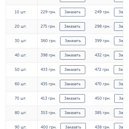
229 грн.
249 грн.
10 шт.
10 шт.
Заказать
Заказ
275 грн.
298 грн.
20 шт.
20 шт.
Заказать
Заказ
360 грн.
399 грн.
30 шт.
30 шт.
Заказать
Заказ
398 грн.
432 грн.
40 шт.
40 шт.
Заказать
Заказ
433 грн.
472 грн.
50 шт.
50 шт.
Заказать
Заказ
435 грн.
470 грн.
60 шт.
60 шт.
Заказать
Заказ
413 грн.
450 грн.
70 шт.
70 шт.
Заказать
Заказ
353 грн.
385 грн.
80 шт.
80 шт.
Заказать
Заказ
400 грн.
438 грн.
90 шт.
90 шт.
Заказать
Заказ