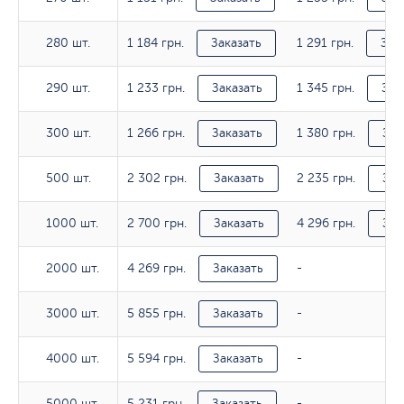
1 184 грн.
1 291 грн.
280 шт.
280 шт.
Заказать
Зак
1 233 грн.
1 345 грн.
290 шт.
290 шт.
Заказать
Зак
1 266 грн.
1 380 грн.
300 шт.
300 шт.
Заказать
Зак
2 302 грн.
2 235 грн.
500 шт.
500 шт.
Заказать
Зак
2 700 грн.
4 296 грн.
1000 шт.
1000 шт.
Заказать
Зак
4 269 грн.
2000 шт.
2000 шт.
Заказать
-
5 855 грн.
3000 шт.
3000 шт.
Заказать
-
5 594 грн.
4000 шт.
4000 шт.
Заказать
-
5 231 грн.
5000 шт.
5000 шт.
Заказать
-