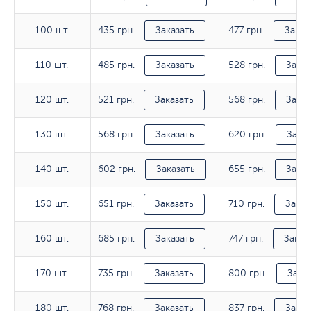
435 грн.
477 грн.
100 шт.
100 шт.
Заказать
Заказ
485 грн.
528 грн.
110 шт.
110 шт.
Заказать
Заказ
521 грн.
568 грн.
120 шт.
120 шт.
Заказать
Заказ
568 грн.
620 грн.
130 шт.
130 шт.
Заказать
Заказ
602 грн.
655 грн.
140 шт.
140 шт.
Заказать
Заказ
651 грн.
710 грн.
150 шт.
150 шт.
Заказать
Заказ
685 грн.
747 грн.
160 шт.
160 шт.
Заказать
Заказ
735 грн.
800 грн.
170 шт.
170 шт.
Заказать
Зака
768 грн.
837 грн.
180 шт.
180 шт.
Заказать
Заказ