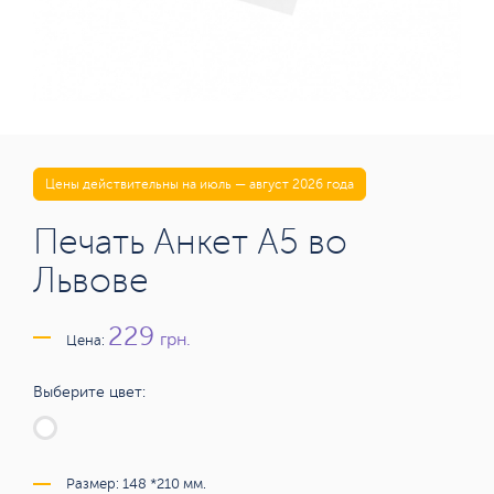
Цены действительны на июль — август 2026 года
Печать Анкет А5 во
Львове
229
грн.
Цена:
Выберите цвет:
Размер: 148 *210 мм.