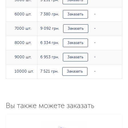
7 380 грн.
6000 шт.
6000 шт.
Заказать
-
9 092 грн.
7000 шт.
7000 шт.
Заказать
-
6 334 грн.
8000 шт.
8000 шт.
Заказать
-
6 953 грн.
9000 шт.
9000 шт.
Заказать
-
7 521 грн.
10000 шт.
10000 шт.
Заказать
-
Вы также можете заказать
Тираж
80гр/м2
100гр/м2