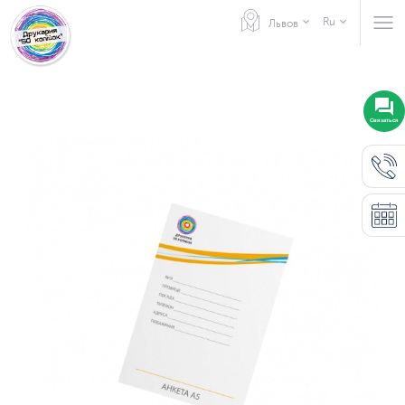
Ru
Львов