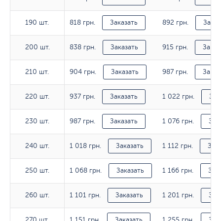
818 грн.
892 грн.
190 шт.
190 шт.
Заказать
Заказ
838 грн.
915 грн.
200 шт.
200 шт.
Заказать
Заказ
904 грн.
987 грн.
210 шт.
210 шт.
Заказать
Заказ
937 грн.
1 022 грн.
220 шт.
220 шт.
Заказать
Зак
987 грн.
1 076 грн.
230 шт.
230 шт.
Заказать
Зак
1 018 грн.
1 112 грн.
240 шт.
240 шт.
Заказать
Зак
1 068 грн.
1 166 грн.
250 шт.
250 шт.
Заказать
Зак
1 101 грн.
1 201 грн.
260 шт.
260 шт.
Заказать
Зак
1 151 грн.
1 255 грн.
270 шт.
270 шт.
Заказать
Зак