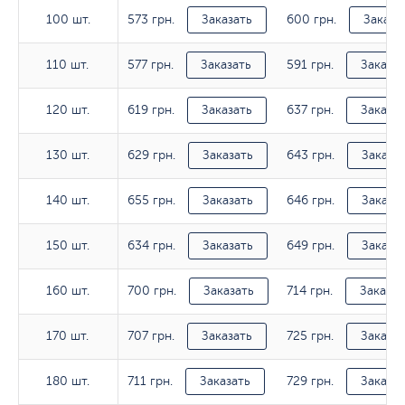
573 грн.
600 грн.
100 шт.
100 шт.
Заказать
Заказа
577 грн.
591 грн.
110 шт.
110 шт.
Заказать
Заказат
619 грн.
637 грн.
120 шт.
120 шт.
Заказать
Заказат
629 грн.
643 грн.
130 шт.
130 шт.
Заказать
Заказа
655 грн.
646 грн.
140 шт.
140 шт.
Заказать
Заказа
634 грн.
649 грн.
150 шт.
150 шт.
Заказать
Заказа
700 грн.
714 грн.
160 шт.
160 шт.
Заказать
Заказат
707 грн.
725 грн.
170 шт.
170 шт.
Заказать
Заказат
711 грн.
729 грн.
180 шт.
180 шт.
Заказать
Заказат