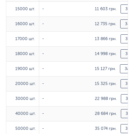
11 603 грн.
15000 шт.
15000 шт.
-
Зака
12 735 грн.
16000 шт.
16000 шт.
-
Зака
13 866 грн.
17000 шт.
17000 шт.
-
Зака
14 998 грн.
18000 шт.
18000 шт.
-
Зака
15 127 грн.
19000 шт.
19000 шт.
-
Зака
15 325 грн.
20000 шт.
20000 шт.
-
Зака
22 988 грн.
30000 шт.
30000 шт.
-
Зака
28 684 грн.
40000 шт.
40000 шт.
-
Зака
35 074 грн.
50000 шт.
50000 шт.
-
Зака