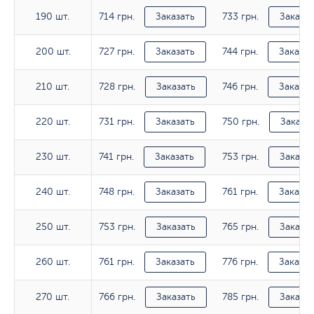
714 грн.
733 грн.
190 шт.
190 шт.
Заказать
Заказат
727 грн.
744 грн.
200 шт.
200 шт.
Заказать
Заказат
728 грн.
746 грн.
210 шт.
210 шт.
Заказать
Заказат
731 грн.
750 грн.
220 шт.
220 шт.
Заказать
Заказа
741 грн.
753 грн.
230 шт.
230 шт.
Заказать
Заказат
748 грн.
761 грн.
240 шт.
240 шт.
Заказать
Заказат
753 грн.
765 грн.
250 шт.
250 шт.
Заказать
Заказат
761 грн.
776 грн.
260 шт.
260 шт.
Заказать
Заказат
766 грн.
785 грн.
270 шт.
270 шт.
Заказать
Заказат