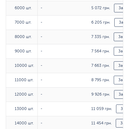
5 072 грн.
6000 шт.
6000 шт.
-
Заказ
6 205 грн.
7000 шт.
7000 шт.
-
Заказ
7 335 грн.
8000 шт.
8000 шт.
-
Заказ
7 564 грн.
9000 шт.
9000 шт.
-
Заказ
7 663 грн.
10000 шт.
10000 шт.
-
Заказ
8 795 грн.
11000 шт.
11000 шт.
-
Заказ
9 926 грн.
12000 шт.
12000 шт.
-
Заказ
11 059 грн.
13000 шт.
13000 шт.
-
Зака
11 454 грн.
14000 шт.
14000 шт.
-
Зака