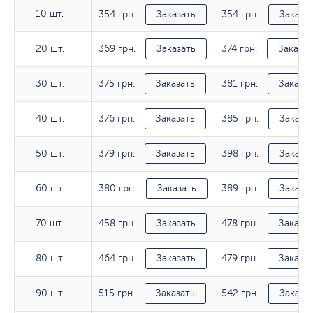
10 шт.
354 грн.
354 грн.
10 шт.
Заказать
Заказа
369 грн.
374 грн.
20 шт.
20 шт.
Заказать
Заказат
375 грн.
381 грн.
30 шт.
30 шт.
Заказать
Заказат
376 грн.
385 грн.
40 шт.
40 шт.
Заказать
Заказа
379 грн.
398 грн.
50 шт.
50 шт.
Заказать
Заказа
380 грн.
389 грн.
60 шт.
60 шт.
Заказать
Заказа
458 грн.
478 грн.
70 шт.
70 шт.
Заказать
Заказат
464 грн.
479 грн.
80 шт.
80 шт.
Заказать
Заказат
515 грн.
542 грн.
90 шт.
90 шт.
Заказать
Заказа