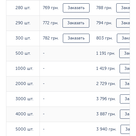
769 грн.
788 грн.
280 шт.
280 шт.
Заказать
Заказат
772 грн.
794 грн.
290 шт.
290 шт.
Заказать
Заказат
782 грн.
803 грн.
300 шт.
300 шт.
Заказать
Заказа
1 191 грн.
500 шт.
500 шт.
-
Заказ
1 419 грн.
1000 шт.
1000 шт.
-
Заказ
2 729 грн.
2000 шт.
2000 шт.
-
Заказ
3 796 грн.
3000 шт.
3000 шт.
-
Заказ
3 887 грн.
4000 шт.
4000 шт.
-
Заказ
3 940 грн.
5000 шт.
5000 шт.
-
Заказ