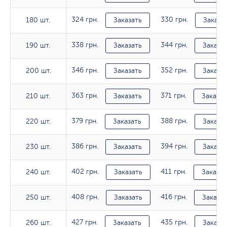
324 грн.
330 грн.
180 шт.
180 шт.
Заказать
Заказа
338 грн.
344 грн.
190 шт.
190 шт.
Заказать
Заказа
346 грн.
352 грн.
200 шт.
200 шт.
Заказать
Заказа
363 грн.
371 грн.
210 шт.
210 шт.
Заказать
Заказат
379 грн.
388 грн.
220 шт.
220 шт.
Заказать
Заказа
386 грн.
394 грн.
230 шт.
230 шт.
Заказать
Заказа
402 грн.
411 грн.
240 шт.
240 шт.
Заказать
Заказат
408 грн.
416 грн.
250 шт.
250 шт.
Заказать
Заказат
427 грн.
435 грн.
260 шт.
260 шт.
Заказать
Заказа