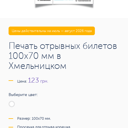
Цены действительны на июль — август 2026 года
Печать отрывных билетов
100х70 мм в
Хмельницком
123
грн.
Цена:
Выберите цвет:
Размер: 100х70 мм.
Просечка для отрыва корешка.