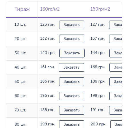
Тираж
Тираж
Тираж
130гр/м2
130гр/м2
150гр/м2
150гр/м2
10 шт.
123 грн.
127 грн.
10 шт.
Заказать
Заказат
132 грн.
137 грн.
20 шт.
20 шт.
Заказать
Заказат
140 грн.
144 грн.
30 шт.
30 шт.
Заказать
Заказат
161 грн.
168 грн.
40 шт.
40 шт.
Заказать
Заказат
186 грн.
188 грн.
50 шт.
50 шт.
Заказать
Заказат
196 грн.
198 грн.
60 шт.
60 шт.
Заказать
Заказат
188 грн.
191 грн.
70 шт.
70 шт.
Заказать
Заказат
198 грн.
200 грн.
80 шт.
80 шт.
Заказать
Заказа