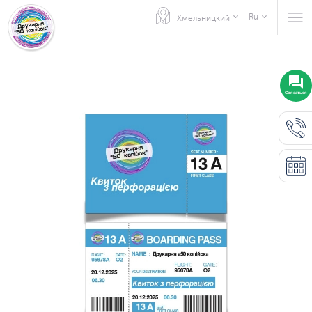
Ru
Хмельницкий
Связаться