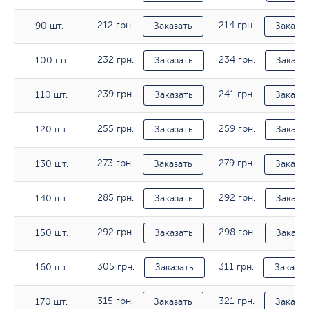
212 грн.
214 грн.
90 шт.
90 шт.
Заказать
Заказат
232 грн.
234 грн.
100 шт.
100 шт.
Заказать
Заказа
239 грн.
241 грн.
110 шт.
110 шт.
Заказать
Заказат
255 грн.
259 грн.
120 шт.
120 шт.
Заказать
Заказа
273 грн.
279 грн.
130 шт.
130 шт.
Заказать
Заказат
285 грн.
292 грн.
140 шт.
140 шт.
Заказать
Заказа
292 грн.
298 грн.
150 шт.
150 шт.
Заказать
Заказа
305 грн.
311 грн.
160 шт.
160 шт.
Заказать
Заказат
315 грн.
321 грн.
170 шт.
170 шт.
Заказать
Заказат