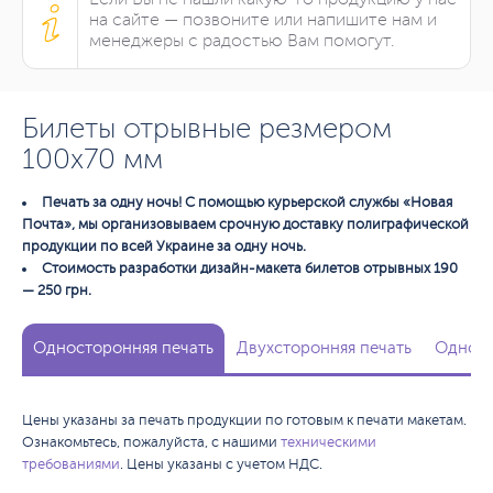
на сайте — позвоните или напишите нам и
менеджеры с радостью Вам помогут.
Билеты отрывные резмером
100х70 мм
Печать за одну ночь! С помощью курьерской службы «Новая
Почта», мы организовываем срочную доставку полиграфической
продукции по всей Украине за одну ночь.
Стоимость разработки дизайн-макета билетов отрывных 190
— 250 грн.
Односторонняя печать
Двухсторонняя печать
Одност
Цены указаны за печать продукции по готовым к печати макетам.
Ознакомьтесь, пожалуйста, с нашими
техническими
требованиями
. Цены указаны с учетом НДС.