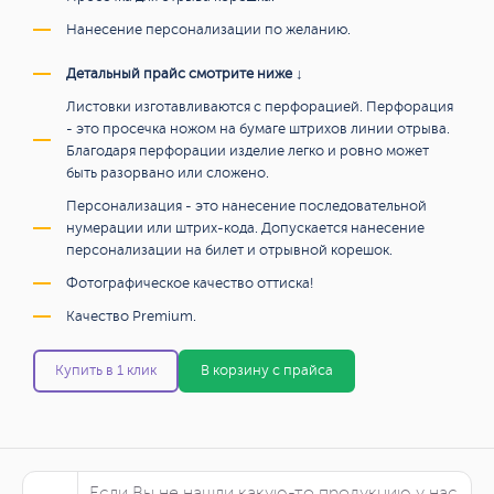
Нанесение персонализации по желанию.
Детальный прайс смотрите ниже ↓
Листовки изготавливаются с перфорацией. Перфорация
- это просечка ножом на бумаге штрихов линии отрыва.
Благодаря перфорации изделие легко и ровно может
быть разорвано или сложено.
Персонализация - это нанесение последовательной
нумерации или штрих-кода. Допускается нанесение
персонализации на билет и отрывной корешок.
Фотографическое качество оттиска!
Качество Premium.
Купить в 1 клик
В корзину с прайса
Если Вы не нашли какую-то продукцию у нас