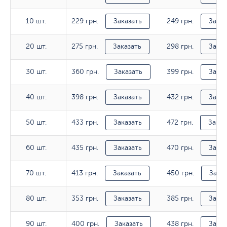
229 грн.
249 грн.
10 шт.
10 шт.
Заказать
Заказ
275 грн.
298 грн.
20 шт.
20 шт.
Заказать
Заказ
360 грн.
399 грн.
30 шт.
30 шт.
Заказать
Заказ
398 грн.
432 грн.
40 шт.
40 шт.
Заказать
Заказ
433 грн.
472 грн.
50 шт.
50 шт.
Заказать
Заказ
435 грн.
470 грн.
60 шт.
60 шт.
Заказать
Заказ
413 грн.
450 грн.
70 шт.
70 шт.
Заказать
Заказ
353 грн.
385 грн.
80 шт.
80 шт.
Заказать
Заказ
400 грн.
438 грн.
90 шт.
90 шт.
Заказать
Заказ