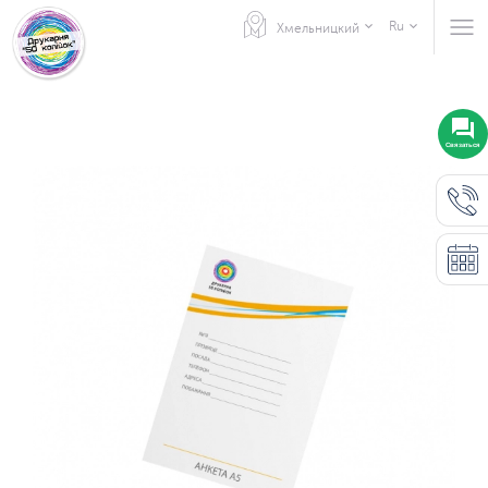
Ru
Хмельницкий
Связаться