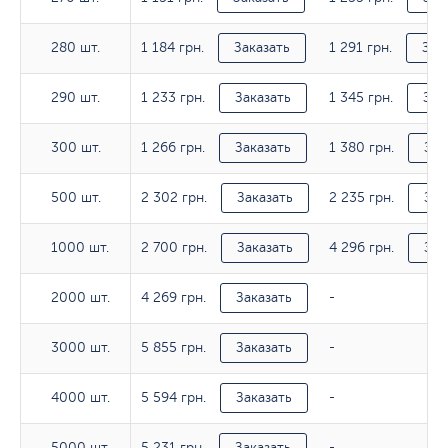
1 184 грн.
1 291 грн.
280 шт.
280 шт.
Заказать
Зак
1 233 грн.
1 345 грн.
290 шт.
290 шт.
Заказать
Зак
1 266 грн.
1 380 грн.
300 шт.
300 шт.
Заказать
Зак
2 302 грн.
2 235 грн.
500 шт.
500 шт.
Заказать
Зак
2 700 грн.
4 296 грн.
1000 шт.
1000 шт.
Заказать
Зак
4 269 грн.
2000 шт.
2000 шт.
Заказать
-
5 855 грн.
3000 шт.
3000 шт.
Заказать
-
5 594 грн.
4000 шт.
4000 шт.
Заказать
-
5 231 грн.
5000 шт.
5000 шт.
Заказать
-