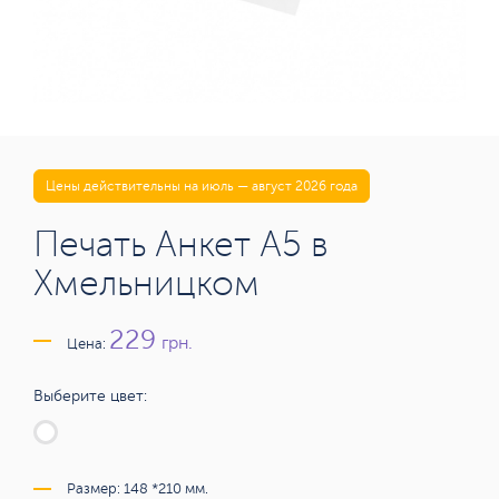
Цены действительны на июль — август 2026 года
Печать Анкет А5 в
Хмельницком
229
грн.
Цена:
Выберите цвет:
Размер: 148 *210 мм.