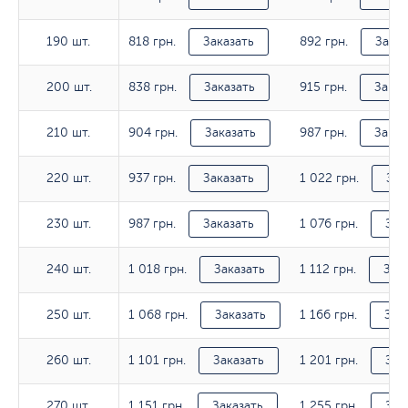
818 грн.
892 грн.
190 шт.
190 шт.
Заказать
Заказ
838 грн.
915 грн.
200 шт.
200 шт.
Заказать
Заказ
904 грн.
987 грн.
210 шт.
210 шт.
Заказать
Заказ
937 грн.
1 022 грн.
220 шт.
220 шт.
Заказать
Зак
987 грн.
1 076 грн.
230 шт.
230 шт.
Заказать
Зак
1 018 грн.
1 112 грн.
240 шт.
240 шт.
Заказать
Зак
1 068 грн.
1 166 грн.
250 шт.
250 шт.
Заказать
Зак
1 101 грн.
1 201 грн.
260 шт.
260 шт.
Заказать
Зак
1 151 грн.
1 255 грн.
270 шт.
270 шт.
Заказать
Зак