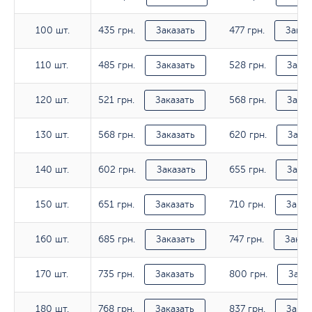
435 грн.
477 грн.
100 шт.
100 шт.
Заказать
Заказ
485 грн.
528 грн.
110 шт.
110 шт.
Заказать
Заказ
521 грн.
568 грн.
120 шт.
120 шт.
Заказать
Заказ
568 грн.
620 грн.
130 шт.
130 шт.
Заказать
Заказ
602 грн.
655 грн.
140 шт.
140 шт.
Заказать
Заказ
651 грн.
710 грн.
150 шт.
150 шт.
Заказать
Заказ
685 грн.
747 грн.
160 шт.
160 шт.
Заказать
Заказ
735 грн.
800 грн.
170 шт.
170 шт.
Заказать
Зака
768 грн.
837 грн.
180 шт.
180 шт.
Заказать
Заказ