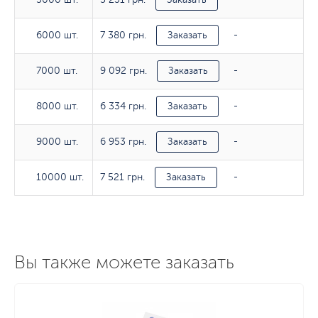
7 380 грн.
6000 шт.
6000 шт.
Заказать
-
9 092 грн.
7000 шт.
7000 шт.
Заказать
-
6 334 грн.
8000 шт.
8000 шт.
Заказать
-
6 953 грн.
9000 шт.
9000 шт.
Заказать
-
7 521 грн.
10000 шт.
10000 шт.
Заказать
-
Вы также можете заказать
Тираж
80гр/м2
100гр/м2