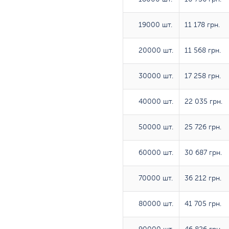
19000 шт.
19000 шт.
11 178 грн.
20000 шт.
20000 шт.
11 568 грн.
30000 шт.
30000 шт.
17 258 грн.
40000 шт.
40000 шт.
22 035 грн.
50000 шт.
50000 шт.
25 726 грн.
60000 шт.
60000 шт.
30 687 грн.
70000 шт.
70000 шт.
36 212 грн.
80000 шт.
80000 шт.
41 705 грн.