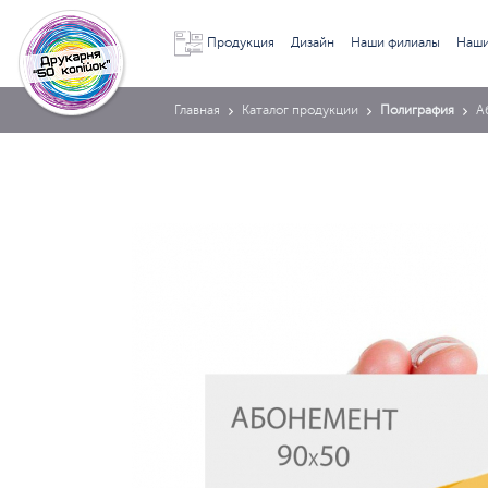
Продукция
Дизайн
Наши филиалы
Наши
Главная
Каталог продукции
Полиграфия
А