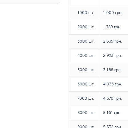
1000 шт.
1000 шт.
1 000 грн.
2000 шт.
2000 шт.
1 789 грн.
3000 шт.
3000 шт.
2 539 грн.
4000 шт.
4000 шт.
2 923 грн.
5000 шт.
5000 шт.
3 186 грн.
6000 шт.
6000 шт.
4 033 грн.
7000 шт.
7000 шт.
4 670 грн.
8000 шт.
8000 шт.
5 161 грн.
9000 шт.
9000 шт.
5 532 грн.