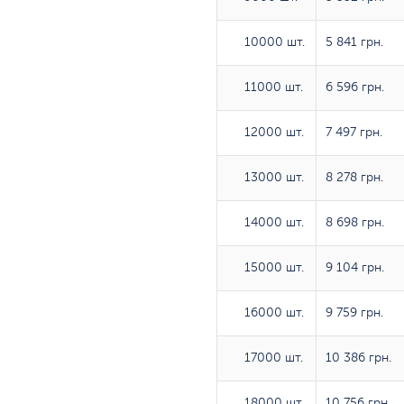
10000 шт.
10000 шт.
5 841 грн.
11000 шт.
11000 шт.
6 596 грн.
12000 шт.
12000 шт.
7 497 грн.
13000 шт.
13000 шт.
8 278 грн.
14000 шт.
14000 шт.
8 698 грн.
15000 шт.
15000 шт.
9 104 грн.
16000 шт.
16000 шт.
9 759 грн.
17000 шт.
17000 шт.
10 386 грн.
18000 шт.
18000 шт.
10 756 грн.