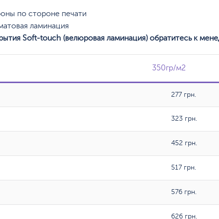
оны по стороне печати
 матовая ламинация
рытия Soft-touch (велюровая ламинация) обратитесь к мене
350гр/м2
350гр/м2
277 грн.
323 грн.
452 грн.
517 грн.
576 грн.
626 грн.