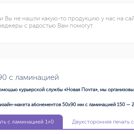
и Вы не нашли какую-то продукцию у нас на са
еджеры с радостью Вам помогут.
90 с ламинацией
 помощью курьерской службы «Новая Почта», мы организов
изайн-макета абонементов 50х90 мм с ламинацией 150 — 2
ть с ламинацией 1+0
Двухсторонняя печать 