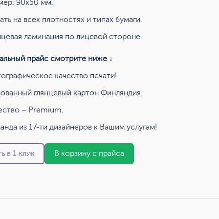
мер: 90x50 мм.
ать на всех плотностях и типах бумаги.
нцевая ламинация по лицевой стороне.
альный прайс смотрите ниже ↓
ографическое качество печати!
ованный глянцевый картон Финляндия.
ество – Premium.
анда из 17-ти дизайнеров к Вашим услугам!
ь в 1 клик
В корзину с прайса