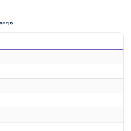
джеру.