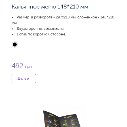
Кальянное меню 148*210 мм
Размер: в развороте - 297х210 мм, сложенное - 148*210
мм.
Двухсторонняя ламинация.
1 сгиб по короткой стороне.
492
грн.
Далее