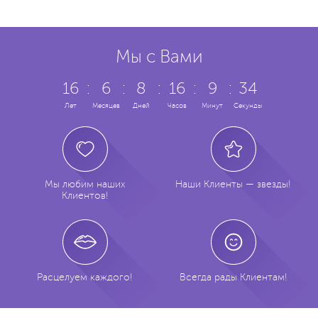
Мы с Вами
16
:
6
:
8
:
16
:
9
:
35
Лет
Месяцев
Дней
Часов
Минут
Секунд
Мы любим наших
Наши Клиенты — звезды!
Клиентов!
Расцелуем каждого!
Всегда рады Клиентам!