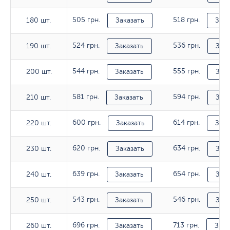
505 грн.
518 грн.
180 шт.
180 шт.
Заказать
Зака
524 грн.
536 грн.
190 шт.
190 шт.
Заказать
Зака
544 грн.
555 грн.
200 шт.
200 шт.
Заказать
Зака
581 грн.
594 грн.
210 шт.
210 шт.
Заказать
Зака
600 грн.
614 грн.
220 шт.
220 шт.
Заказать
Зака
620 грн.
634 грн.
230 шт.
230 шт.
Заказать
Зака
639 грн.
654 грн.
240 шт.
240 шт.
Заказать
Зака
543 грн.
546 грн.
250 шт.
250 шт.
Заказать
Зака
696 грн.
713 грн.
260 шт.
260 шт.
Заказать
Зака