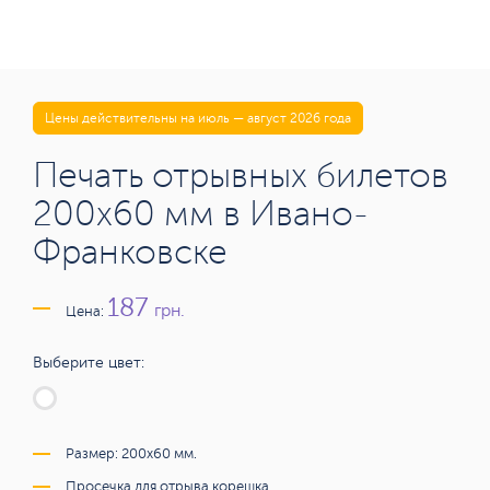
Цены действительны на июль — август 2026 года
Печать отрывных билетов
200х60 мм в Ивано-
Франковске
187
грн.
Цена:
Выберите цвет:
Размер: 200х60 мм.
Просечка для отрыва корешка.