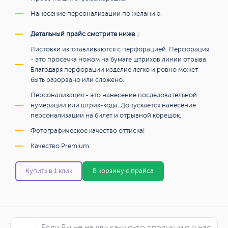
Нанесение персонализации по желанию.
Детальный прайс смотрите ниже ↓
Листовки изготавливаются с перфорацией. Перфорация
- это просечка ножом на бумаге штрихов линии отрыва.
Благодаря перфорации изделие легко и ровно может
быть разорвано или сложено.
Персонализация - это нанесение последовательной
нумерации или штрих-кода. Допускается нанесение
персонализации на билет и отрывной корешок.
Фотографическое качество оттиска!
Качество Premium.
Купить в 1 клик
В корзину с прайса
Если Вы не нашли какую-то продукцию у нас