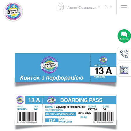
Ru
Ивано-Франковск