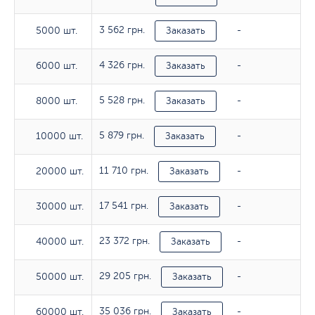
3 562 грн.
5000 шт.
5000 шт.
Заказать
-
4 326 грн.
6000 шт.
6000 шт.
Заказать
-
5 528 грн.
8000 шт.
8000 шт.
Заказать
-
5 879 грн.
10000 шт.
10000 шт.
Заказать
-
11 710 грн.
20000 шт.
20000 шт.
Заказать
-
17 541 грн.
30000 шт.
30000 шт.
Заказать
-
23 372 грн.
40000 шт.
40000 шт.
Заказать
-
29 205 грн.
50000 шт.
50000 шт.
Заказать
-
35 036 грн.
60000 шт.
60000 шт.
Заказать
-