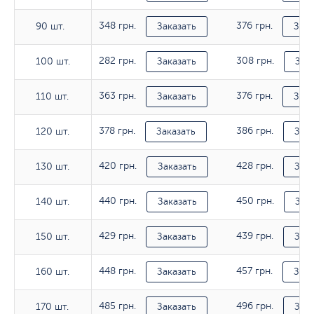
348 грн.
376 грн.
90 шт.
90 шт.
Заказать
Зака
282 грн.
308 грн.
100 шт.
100 шт.
Заказать
Зак
363 грн.
376 грн.
110 шт.
110 шт.
Заказать
Зака
378 грн.
386 грн.
120 шт.
120 шт.
Заказать
Зака
420 грн.
428 грн.
130 шт.
130 шт.
Заказать
Зака
440 грн.
450 грн.
140 шт.
140 шт.
Заказать
Зак
429 грн.
439 грн.
150 шт.
150 шт.
Заказать
Зака
448 грн.
457 грн.
160 шт.
160 шт.
Заказать
Зака
485 грн.
496 грн.
170 шт.
170 шт.
Заказать
Зака