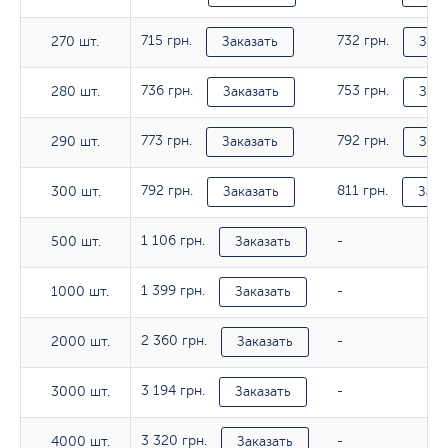
715 грн.
732 грн.
270 шт.
270 шт.
Заказать
Зака
736 грн.
753 грн.
280 шт.
280 шт.
Заказать
Зака
773 грн.
792 грн.
290 шт.
290 шт.
Заказать
Зака
792 грн.
811 грн.
300 шт.
300 шт.
Заказать
Зака
1 106 грн.
500 шт.
500 шт.
Заказать
-
1 399 грн.
1000 шт.
1000 шт.
Заказать
-
2 360 грн.
2000 шт.
2000 шт.
Заказать
-
3 194 грн.
3000 шт.
3000 шт.
Заказать
-
3 320 грн.
4000 шт.
4000 шт.
Заказать
-