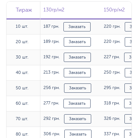
Тираж
Тираж
Тираж
130гр/м2
130гр/м2
150гр/м2
150гр/м2
10 шт.
187 грн.
220 грн.
10 шт.
Заказать
Зак
189 грн.
220 грн.
20 шт.
20 шт.
Заказать
Зак
192 грн.
227 грн.
30 шт.
30 шт.
Заказать
Зака
213 грн.
250 грн.
40 шт.
40 шт.
Заказать
Зак
256 грн.
295 грн.
50 шт.
50 шт.
Заказать
Зака
277 грн.
318 грн.
60 шт.
60 шт.
Заказать
Зака
292 грн.
326 грн.
70 шт.
70 шт.
Заказать
Зака
306 грн.
337 грн.
80 шт.
80 шт.
Заказать
Зака