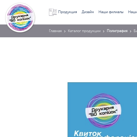
Продукция
Дизайн
Наши филиалы
Наши
Главная
Каталог продукции
Полиграфия
Б