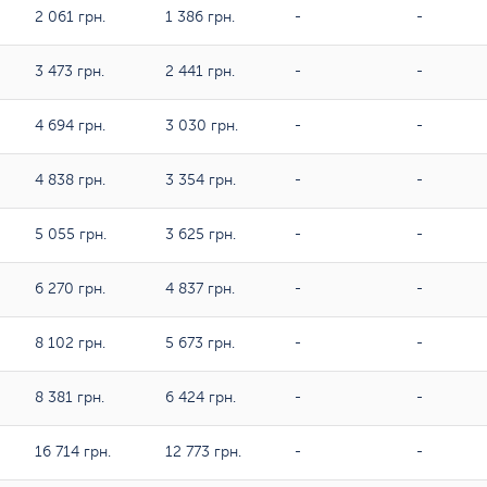
2 061 грн.
1 386 грн.
-
-
3 473 грн.
2 441 грн.
-
-
4 694 грн.
3 030 грн.
-
-
4 838 грн.
3 354 грн.
-
-
5 055 грн.
3 625 грн.
-
-
6 270 грн.
4 837 грн.
-
-
8 102 грн.
5 673 грн.
-
-
8 381 грн.
6 424 грн.
-
-
16 714 грн.
12 773 грн.
-
-