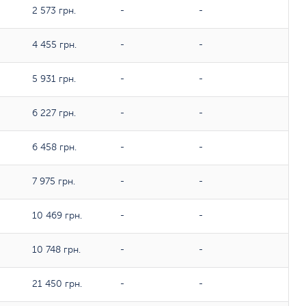
2 573 грн.
-
-
4 455 грн.
-
-
5 931 грн.
-
-
6 227 грн.
-
-
6 458 грн.
-
-
7 975 грн.
-
-
10 469 грн.
-
-
10 748 грн.
-
-
21 450 грн.
-
-