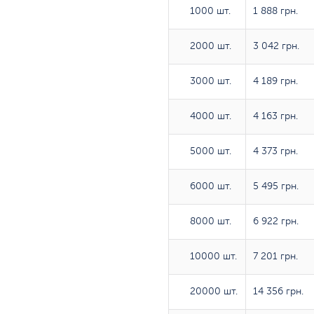
1000 шт.
1000 шт.
1 888 грн.
2000 шт.
2000 шт.
3 042 грн.
3000 шт.
3000 шт.
4 189 грн.
4000 шт.
4000 шт.
4 163 грн.
5000 шт.
5000 шт.
4 373 грн.
6000 шт.
6000 шт.
5 495 грн.
8000 шт.
8000 шт.
6 922 грн.
10000 шт.
10000 шт.
7 201 грн.
20000 шт.
20000 шт.
14 356 грн.