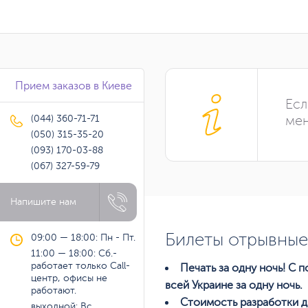
Прием заказов в Киеве
Есл
(044) 360-71-71
мен
(050) 315-35-20
(093) 170-03-88
(067) 327-59-79
Напишите нам
Билеты отрывные
09:00 — 18:00: Пн - Пт.
11:00 — 18:00: Сб.-
работает только Call-
Печать за одну ночь! С
центр, офисы не
всей Украине за одну ночь.
работают.
Стоимость разработки д
выходной: Вс.