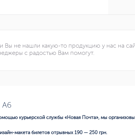
и Вы не нашли какую-то продукцию у нас на са
еджеры с радостью Вам помогут.
 А6
 помощью курьерской службы «Новая Почта», мы организов
изайн-макета билетов отрывных 190 — 250 грн.