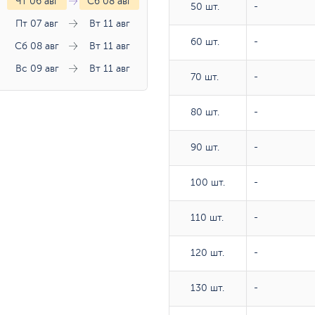
Чт 06 авг
Сб 08 авг
50 шт.
50 шт.
-
Пт 07 авг
Вт 11 авг
60 шт.
60 шт.
-
Сб 08 авг
Вт 11 авг
Вс 09 авг
Вт 11 авг
70 шт.
70 шт.
-
80 шт.
80 шт.
-
90 шт.
90 шт.
-
100 шт.
100 шт.
-
110 шт.
110 шт.
-
120 шт.
120 шт.
-
130 шт.
130 шт.
-