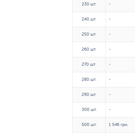
230 шт.
230 шт.
-
240 шт.
240 шт.
-
250 шт.
250 шт.
-
260 шт.
260 шт.
-
270 шт.
270 шт.
-
280 шт.
280 шт.
-
290 шт.
290 шт.
-
300 шт.
300 шт.
-
500 шт.
500 шт.
1 546 грн.