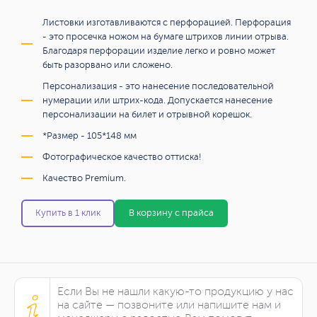
Листовки изготавливаются с перфорацией. Перфорация
- это просечка ножом на бумаге штрихов линии отрыва.
Благодаря перфорации изделие легко и ровно может
быть разорвано или сложено.
Персонализация - это нанесение последовательной
нумерации или штрих-кода. Допускается нанесение
персонализации на билет и отрывной корешок.
*Размер - 105*148 мм
Фотографическое качество оттиска!
Качество Premium.
Купить в 1 клик
В корзину с прайса
Если Вы не нашли какую-то продукцию у нас
на сайте — позвоните или напишите нам и