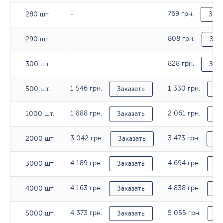
769 грн.
280 шт.
280 шт.
-
Зака
808 грн.
290 шт.
290 шт.
-
Зак
828 грн.
300 шт.
300 шт.
-
Зака
1 546 грн.
1 330 грн.
500 шт.
500 шт.
Заказать
За
1 888 грн.
2 061 грн.
1000 шт.
1000 шт.
Заказать
За
3 042 грн.
3 473 грн.
2000 шт.
2000 шт.
Заказать
За
4 189 грн.
4 694 грн.
3000 шт.
3000 шт.
Заказать
За
4 163 грн.
4 838 грн.
4000 шт.
4000 шт.
Заказать
За
4 373 грн.
5 055 грн.
5000 шт.
5000 шт.
Заказать
За