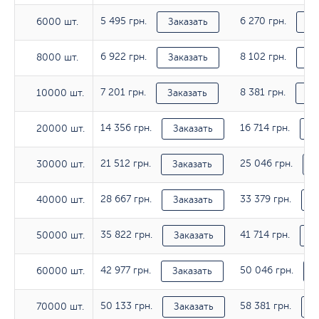
5 495 грн.
6 270 грн.
6000 шт.
6000 шт.
Заказать
За
6 922 грн.
8 102 грн.
8000 шт.
8000 шт.
Заказать
За
7 201 грн.
8 381 грн.
10000 шт.
10000 шт.
Заказать
За
14 356 грн.
16 714 грн.
20000 шт.
20000 шт.
Заказать
З
21 512 грн.
25 046 грн.
30000 шт.
30000 шт.
Заказать
З
28 667 грн.
33 379 грн.
40000 шт.
40000 шт.
Заказать
З
35 822 грн.
41 714 грн.
50000 шт.
50000 шт.
Заказать
З
42 977 грн.
50 046 грн.
60000 шт.
60000 шт.
Заказать
50 133 грн.
58 381 грн.
70000 шт.
70000 шт.
Заказать
З