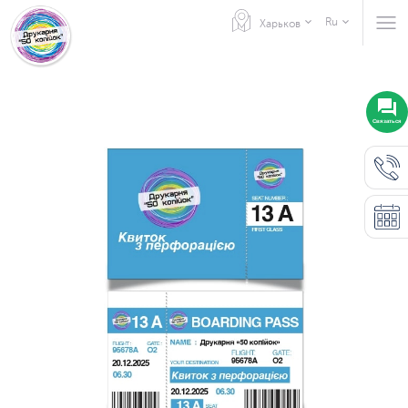
Ru
Харьков