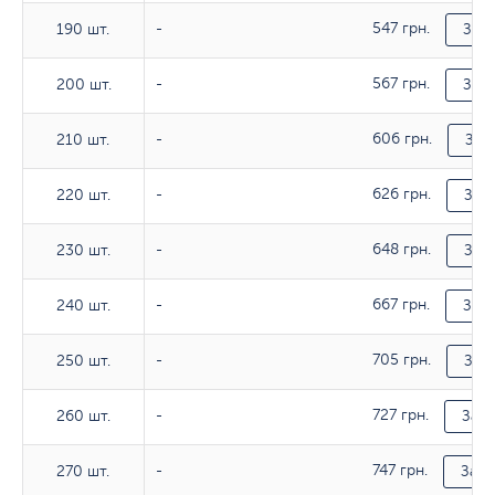
547 грн.
190 шт.
190 шт.
-
Зака
567 грн.
200 шт.
200 шт.
-
Зака
606 грн.
210 шт.
210 шт.
-
Зак
626 грн.
220 шт.
220 шт.
-
Зака
648 грн.
230 шт.
230 шт.
-
Зака
667 грн.
240 шт.
240 шт.
-
Зака
705 грн.
250 шт.
250 шт.
-
Зака
727 грн.
260 шт.
260 шт.
-
Зака
747 грн.
270 шт.
270 шт.
-
Зака