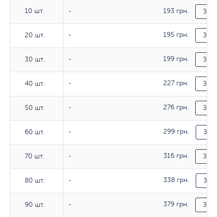
10 шт.
193 грн.
10 шт.
-
Зака
195 грн.
20 шт.
20 шт.
-
Зака
199 грн.
30 шт.
30 шт.
-
Зака
227 грн.
40 шт.
40 шт.
-
Зака
276 грн.
50 шт.
50 шт.
-
Зака
299 грн.
60 шт.
60 шт.
-
Зака
316 грн.
70 шт.
70 шт.
-
Зака
338 грн.
80 шт.
80 шт.
-
Зака
379 грн.
90 шт.
90 шт.
-
Зака