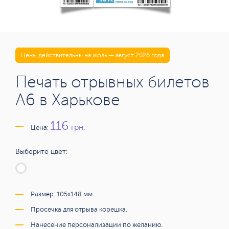
Цены действительны на июль — август 2026 года
Печать отрывных билетов
А6 в Харькове
116
грн.
Цена:
Выберите цвет:
Размер: 105х148 мм .
Просечка для отрыва корешка.
Нанесение персонализации по желанию.