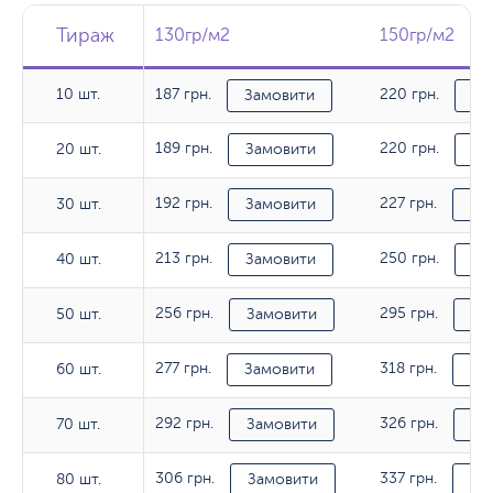
Тираж
Тираж
Тираж
130гр/м2
130гр/м2
150гр/м2
150гр/м2
10 шт.
187 грн.
220 грн.
10 шт.
Замовити
За
189 грн.
220 грн.
20 шт.
20 шт.
Замовити
За
192 грн.
227 грн.
30 шт.
30 шт.
Замовити
За
213 грн.
250 грн.
40 шт.
40 шт.
Замовити
За
256 грн.
295 грн.
50 шт.
50 шт.
Замовити
За
277 грн.
318 грн.
60 шт.
60 шт.
Замовити
За
292 грн.
326 грн.
70 шт.
70 шт.
Замовити
За
306 грн.
337 грн.
80 шт.
80 шт.
Замовити
За