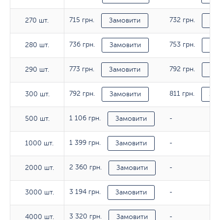
715 грн.
732 грн.
270 шт.
270 шт.
Замовити
За
736 грн.
753 грн.
280 шт.
280 шт.
Замовити
За
773 грн.
792 грн.
290 шт.
290 шт.
Замовити
За
792 грн.
811 грн.
300 шт.
300 шт.
Замовити
За
1 106 грн.
500 шт.
500 шт.
Замовити
-
1 399 грн.
1000 шт.
1000 шт.
Замовити
-
2 360 грн.
2000 шт.
2000 шт.
Замовити
-
3 194 грн.
3000 шт.
3000 шт.
Замовити
-
3 320 грн.
4000 шт.
4000 шт.
Замовити
-