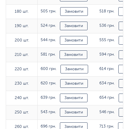
505 грн.
518 грн.
180 шт.
180 шт.
Замовити
За
524 грн.
536 грн.
190 шт.
190 шт.
Замовити
За
544 грн.
555 грн.
200 шт.
200 шт.
Замовити
За
581 грн.
594 грн.
210 шт.
210 шт.
Замовити
За
600 грн.
614 грн.
220 шт.
220 шт.
Замовити
За
620 грн.
634 грн.
230 шт.
230 шт.
Замовити
За
639 грн.
654 грн.
240 шт.
240 шт.
Замовити
За
543 грн.
546 грн.
250 шт.
250 шт.
Замовити
За
696 грн.
713 грн.
260 шт.
260 шт.
Замовити
За