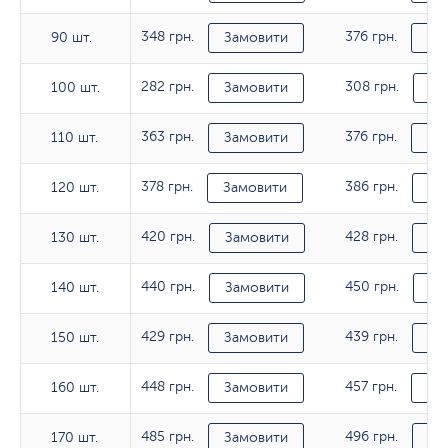
348 грн.
376 грн.
90 шт.
90 шт.
Замовити
За
282 грн.
308 грн.
100 шт.
100 шт.
Замовити
За
363 грн.
376 грн.
110 шт.
110 шт.
Замовити
За
378 грн.
386 грн.
120 шт.
120 шт.
Замовити
За
420 грн.
428 грн.
130 шт.
130 шт.
Замовити
За
440 грн.
450 грн.
140 шт.
140 шт.
Замовити
За
429 грн.
439 грн.
150 шт.
150 шт.
Замовити
За
448 грн.
457 грн.
160 шт.
160 шт.
Замовити
За
485 грн.
496 грн.
170 шт.
170 шт.
Замовити
За