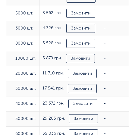
3 562 грн.
5000 шт.
5000 шт.
Замовити
-
4 326 грн.
6000 шт.
6000 шт.
Замовити
-
5 528 грн.
8000 шт.
8000 шт.
Замовити
-
5 879 грн.
10000 шт.
10000 шт.
Замовити
-
11 710 грн.
20000 шт.
20000 шт.
Замовити
-
17 541 грн.
30000 шт.
30000 шт.
Замовити
-
23 372 грн.
40000 шт.
40000 шт.
Замовити
-
29 205 грн.
50000 шт.
50000 шт.
Замовити
-
35 036 грн.
60000 шт.
60000 шт.
Замовити
-