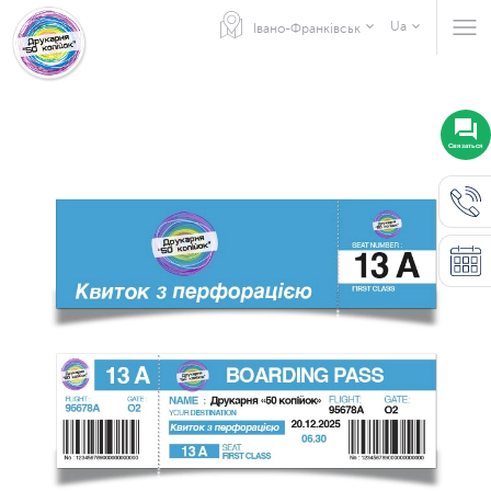
Ua
Івано-Франківськ