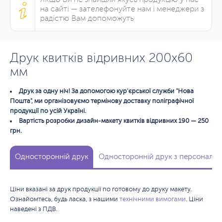
на сайті — зателефонуйте нам і менеджери з
радістю Вам допоможуть
Друк квитків відривних 200х60
мм
Друк за одну ніч! За допомогою кур'єрської служби "Нова
Пошта", ми організовуємо термінову доставку поліграфічної
продукції по усій Україні.
Вартість розробки дизайн-макету квитків відривних 190 — 250
грн.
Односторонній друк
Односторонній друк з персоналіз
Ціни вказані за друк продукції по готовому до друку макету.
Ознайомтесь, будь ласка, з нашими
технічними вимогами
. Ціни
наведені з ПДВ.