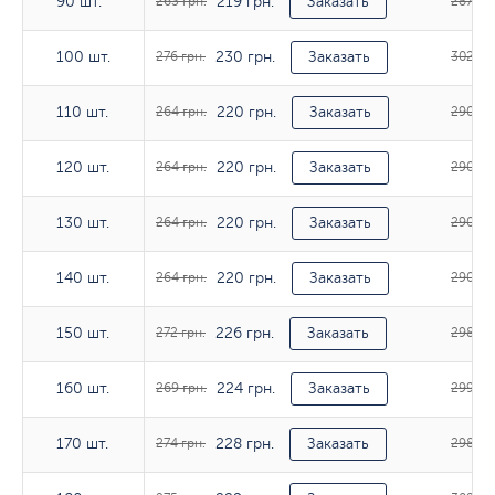
219 грн.
90 шт.
90 шт.
263 грн.
Заказать
287 грн
230 грн.
100 шт.
100 шт.
276 грн.
Заказать
302 гр
220 грн.
110 шт.
110 шт.
264 грн.
Заказать
290 гр
220 грн.
120 шт.
120 шт.
264 грн.
Заказать
290 гр
220 грн.
130 шт.
130 шт.
264 грн.
Заказать
290 гр
220 грн.
140 шт.
140 шт.
264 грн.
Заказать
290 гр
226 грн.
150 шт.
150 шт.
272 грн.
Заказать
298 гр
224 грн.
160 шт.
160 шт.
269 грн.
Заказать
299 гр
228 грн.
170 шт.
170 шт.
274 грн.
Заказать
298 гр