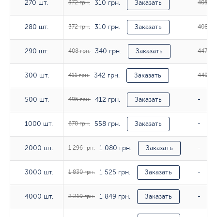
310 грн.
270 шт.
270 шт.
372 грн.
Заказать
405 гр
310 грн.
280 шт.
280 шт.
372 грн.
Заказать
408 гр
340 грн.
290 шт.
290 шт.
408 грн.
Заказать
447 грн
342 грн.
300 шт.
300 шт.
411 грн.
Заказать
449 гр
412 грн.
500 шт.
500 шт.
495 грн.
Заказать
-
558 грн.
1000 шт.
1000 шт.
670 грн.
Заказать
-
1 080 грн.
2000 шт.
2000 шт.
1 296 грн.
Заказать
-
1 525 грн.
3000 шт.
3000 шт.
1 830 грн.
Заказать
-
1 849 грн.
4000 шт.
4000 шт.
2 219 грн.
Заказать
-