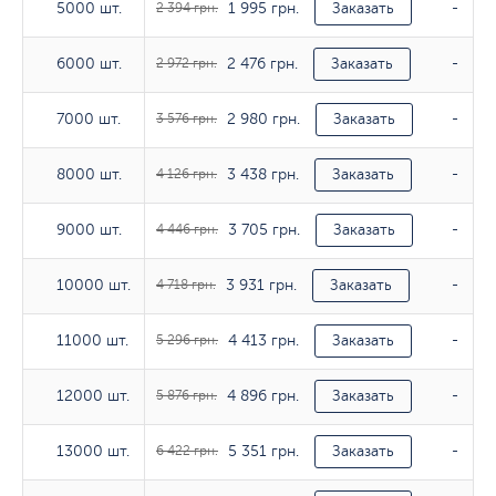
1 995 грн.
5000 шт.
5000 шт.
2 394 грн.
Заказать
-
2 476 грн.
6000 шт.
6000 шт.
2 972 грн.
Заказать
-
2 980 грн.
7000 шт.
7000 шт.
3 576 грн.
Заказать
-
3 438 грн.
8000 шт.
8000 шт.
4 126 грн.
Заказать
-
3 705 грн.
9000 шт.
9000 шт.
4 446 грн.
Заказать
-
3 931 грн.
10000 шт.
10000 шт.
4 718 грн.
Заказать
-
4 413 грн.
11000 шт.
11000 шт.
5 296 грн.
Заказать
-
4 896 грн.
12000 шт.
12000 шт.
5 876 грн.
Заказать
-
5 351 грн.
13000 шт.
13000 шт.
6 422 грн.
Заказать
-