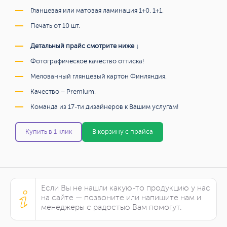
Гланцевая или матовая ламинация 1+0, 1+1.
Печать от 10 шт.
Детальный прайс смотрите ниже ↓
Фотографическое качество оттиска!
Мелованный глянцевый картон Финляндия.
Качество – Premium.
Команда из 17-ти дизайнеров к Вашим услугам!
Купить в 1 клик
В корзину с прайса
Если Вы не нашли какую-то продукцию у нас
на сайте — позвоните или напишите нам и
менеджеры с радостью Вам помогут.