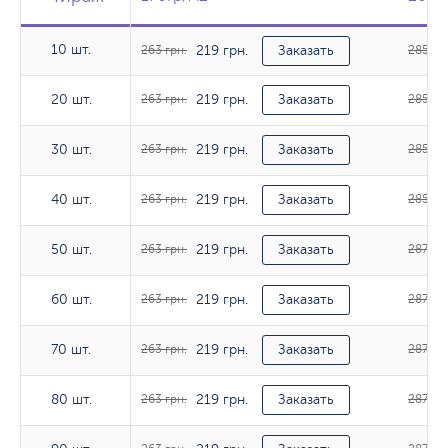
10 шт.
219 грн.
10 шт.
263 грн.
Заказать
285 гр
219 грн.
20 шт.
20 шт.
263 грн.
Заказать
285 гр
219 грн.
30 шт.
30 шт.
263 грн.
Заказать
285 гр
219 грн.
40 шт.
40 шт.
263 грн.
Заказать
285 гр
219 грн.
50 шт.
50 шт.
263 грн.
Заказать
287 грн
219 грн.
60 шт.
60 шт.
263 грн.
Заказать
287 грн
219 грн.
70 шт.
70 шт.
263 грн.
Заказать
287 грн
219 грн.
80 шт.
80 шт.
263 грн.
Заказать
287 грн