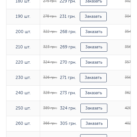
229 грн.
180 шт.
180 шт.
275 грн.
Заказать
302 гр
231 грн.
190 шт.
190 шт.
278 грн.
Заказать
304 гр
268 грн.
200 шт.
200 шт.
322 грн.
Заказать
354 гр
269 грн.
210 шт.
210 шт.
323 грн.
Заказать
356 гр
270 грн.
220 шт.
220 шт.
324 грн.
Заказать
357 грн
271 грн.
230 шт.
230 шт.
326 грн.
Заказать
358 гр
273 грн.
240 шт.
240 шт.
328 грн.
Заказать
362 гр
324 грн.
250 шт.
250 шт.
389 грн.
Заказать
428 гр
305 грн.
260 шт.
260 шт.
366 грн.
Заказать
402 гр