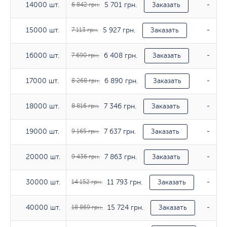
5 701 грн.
14000 шт.
14000 шт.
6 842 грн.
Заказать
-
5 927 грн.
15000 шт.
15000 шт.
7 113 грн.
Заказать
-
6 408 грн.
16000 шт.
16000 шт.
7 690 грн.
Заказать
-
6 890 грн.
17000 шт.
17000 шт.
8 268 грн.
Заказать
-
7 346 грн.
18000 шт.
18000 шт.
8 816 грн.
Заказать
-
7 637 грн.
19000 шт.
19000 шт.
9 165 грн.
Заказать
-
7 863 грн.
20000 шт.
20000 шт.
9 436 грн.
Заказать
-
11 793 грн.
30000 шт.
30000 шт.
14 152 грн.
Заказать
-
15 724 грн.
40000 шт.
40000 шт.
18 869 грн.
Заказать
-