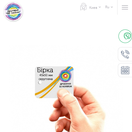
Ru
Киев