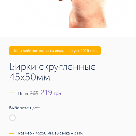
Цены действительны на июль — август 2026 года
Бирки скругленные
45х50мм
219
грн.
263
Цена:
Выберите цвет:
Размер - 45х50 мм, высечка – 3 мм.