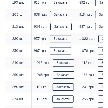
818 грн.
892 грн.
190 шт.
190 шт.
Заказать
Заказ
838 грн.
915 грн.
200 шт.
200 шт.
Заказать
Заказ
904 грн.
987 грн.
210 шт.
210 шт.
Заказать
Заказ
937 грн.
1 022 грн.
220 шт.
220 шт.
Заказать
Зак
987 грн.
1 076 грн.
230 шт.
230 шт.
Заказать
Зак
1 018 грн.
1 112 грн.
240 шт.
240 шт.
Заказать
Зак
1 068 грн.
1 166 грн.
250 шт.
250 шт.
Заказать
Зак
1 101 грн.
1 201 грн.
260 шт.
260 шт.
Заказать
Зак
1 151 грн.
1 255 грн.
270 шт.
270 шт.
Заказать
Зак