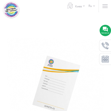
Ru
Киев