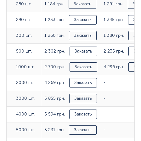
1 184 грн.
1 291 грн.
280 шт.
280 шт.
Заказать
Зак
1 233 грн.
1 345 грн.
290 шт.
290 шт.
Заказать
Зак
1 266 грн.
1 380 грн.
300 шт.
300 шт.
Заказать
Зак
2 302 грн.
2 235 грн.
500 шт.
500 шт.
Заказать
Зак
2 700 грн.
4 296 грн.
1000 шт.
1000 шт.
Заказать
Зак
4 269 грн.
2000 шт.
2000 шт.
Заказать
-
5 855 грн.
3000 шт.
3000 шт.
Заказать
-
5 594 грн.
4000 шт.
4000 шт.
Заказать
-
5 231 грн.
5000 шт.
5000 шт.
Заказать
-