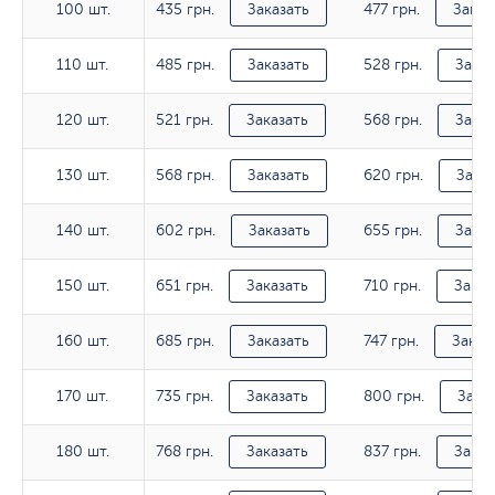
435 грн.
477 грн.
100 шт.
100 шт.
Заказать
Заказ
485 грн.
528 грн.
110 шт.
110 шт.
Заказать
Заказ
521 грн.
568 грн.
120 шт.
120 шт.
Заказать
Заказ
568 грн.
620 грн.
130 шт.
130 шт.
Заказать
Заказ
602 грн.
655 грн.
140 шт.
140 шт.
Заказать
Заказ
651 грн.
710 грн.
150 шт.
150 шт.
Заказать
Заказ
685 грн.
747 грн.
160 шт.
160 шт.
Заказать
Заказ
735 грн.
800 грн.
170 шт.
170 шт.
Заказать
Зака
768 грн.
837 грн.
180 шт.
180 шт.
Заказать
Заказ