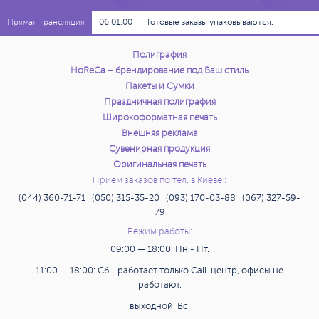
06:01:00
Готовые заказы упаковываются.
Прямая трансляция
Полиграфия
HoReCa – брендирование под Ваш стиль
Пакеты и Сумки
Праздничная полиграфия
Широкоформатная печать
Внешняя реклама
Сувенирная продукция
Оригинальная печать
Прием заказов по тел. в Киеве :
(044) 360-71-71 (050) 315-35-20 (093) 170-03-88 (067) 327-59-
79
Режим работы:
09:00 — 18:00: Пн - Пт.
11:00 — 18:00: Сб.- работает только Call-центр, офисы не
работают.
выходной: Вс.