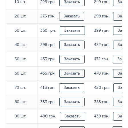
229 грн.
249 грн.
10 шт.
10 шт.
Заказать
Заказ
275 грн.
298 грн.
20 шт.
20 шт.
Заказать
Заказ
360 грн.
399 грн.
30 шт.
30 шт.
Заказать
Заказ
398 грн.
432 грн.
40 шт.
40 шт.
Заказать
Заказ
433 грн.
472 грн.
50 шт.
50 шт.
Заказать
Заказ
435 грн.
470 грн.
60 шт.
60 шт.
Заказать
Заказ
413 грн.
450 грн.
70 шт.
70 шт.
Заказать
Заказ
353 грн.
385 грн.
80 шт.
80 шт.
Заказать
Заказ
400 грн.
438 грн.
90 шт.
90 шт.
Заказать
Заказ