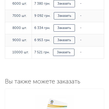
7 380 грн.
6000 шт.
6000 шт.
Заказать
-
9 092 грн.
7000 шт.
7000 шт.
Заказать
-
6 334 грн.
8000 шт.
8000 шт.
Заказать
-
6 953 грн.
9000 шт.
9000 шт.
Заказать
-
7 521 грн.
10000 шт.
10000 шт.
Заказать
-
Вы также можете заказать
Тираж
80гр/м2
100гр/м2
462 грн.
496 грн.
1 шт.
Заказать
Заказ