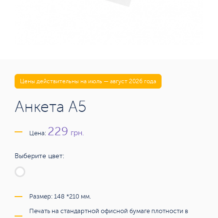
Цены действительны на июль — август 2026 года
Анкета А5
229
грн.
Цена:
Выберите цвет:
Размер: 148 *210 мм.
Печать на стандартной офисной бумаге плотности в