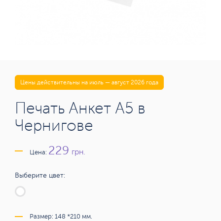
Цены действительны на июль — август 2026 года
Печать Анкет А5 в
Чернигове
229
грн.
Цена:
Выберите цвет:
Размер: 148 *210 мм.