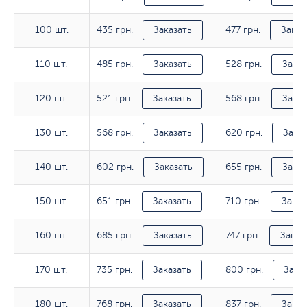
435 грн.
477 грн.
100 шт.
100 шт.
Заказать
Заказ
485 грн.
528 грн.
110 шт.
110 шт.
Заказать
Заказ
521 грн.
568 грн.
120 шт.
120 шт.
Заказать
Заказ
568 грн.
620 грн.
130 шт.
130 шт.
Заказать
Заказ
602 грн.
655 грн.
140 шт.
140 шт.
Заказать
Заказ
651 грн.
710 грн.
150 шт.
150 шт.
Заказать
Заказ
685 грн.
747 грн.
160 шт.
160 шт.
Заказать
Заказ
735 грн.
800 грн.
170 шт.
170 шт.
Заказать
Зака
768 грн.
837 грн.
180 шт.
180 шт.
Заказать
Заказ