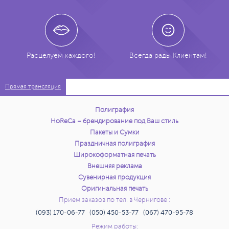
Расцелуем каждого!
Всегда рады Клиентам!
Прямая трансляция
Полиграфия
HoReCa – брендирование под Ваш стиль
Пакеты и Сумки
Праздничная полиграфия
Широкоформатная печать
Внешняя реклама
Сувенирная продукция
Оригинальная печать
Прием заказов по тел. в Чернигове :
(093) 170-06-77 (050) 450-53-77 (067) 470-95-78
Режим работы: