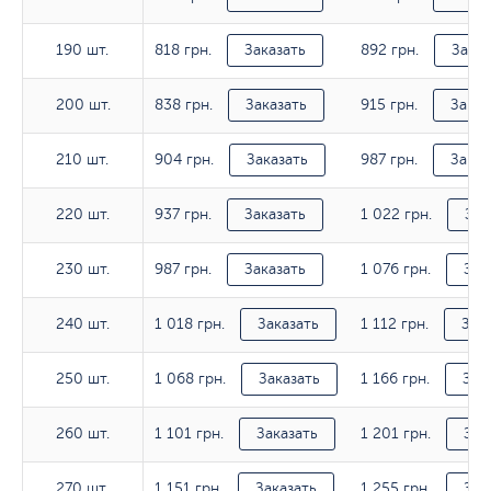
818 грн.
892 грн.
190 шт.
190 шт.
Заказать
Заказ
838 грн.
915 грн.
200 шт.
200 шт.
Заказать
Заказ
904 грн.
987 грн.
210 шт.
210 шт.
Заказать
Заказ
937 грн.
1 022 грн.
220 шт.
220 шт.
Заказать
Зак
987 грн.
1 076 грн.
230 шт.
230 шт.
Заказать
Зак
1 018 грн.
1 112 грн.
240 шт.
240 шт.
Заказать
Зак
1 068 грн.
1 166 грн.
250 шт.
250 шт.
Заказать
Зак
1 101 грн.
1 201 грн.
260 шт.
260 шт.
Заказать
Зак
1 151 грн.
1 255 грн.
270 шт.
270 шт.
Заказать
Зак