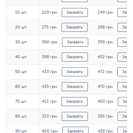
229 грн.
249 грн.
10 шт.
10 шт.
Заказать
Заказ
275 грн.
298 грн.
20 шт.
20 шт.
Заказать
Заказ
360 грн.
399 грн.
30 шт.
30 шт.
Заказать
Заказ
398 грн.
432 грн.
40 шт.
40 шт.
Заказать
Заказ
433 грн.
472 грн.
50 шт.
50 шт.
Заказать
Заказ
435 грн.
470 грн.
60 шт.
60 шт.
Заказать
Заказ
413 грн.
450 грн.
70 шт.
70 шт.
Заказать
Заказ
353 грн.
385 грн.
80 шт.
80 шт.
Заказать
Заказ
400 грн.
438 грн.
90 шт.
90 шт.
Заказать
Заказ