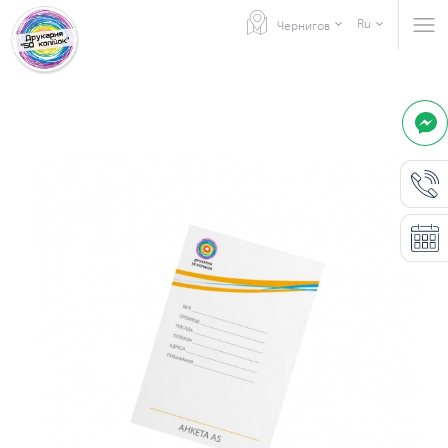
Ru
Чернигов