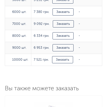
7 380 грн.
6000 шт.
6000 шт.
Заказать
-
9 092 грн.
7000 шт.
7000 шт.
Заказать
-
6 334 грн.
8000 шт.
8000 шт.
Заказать
-
6 953 грн.
9000 шт.
9000 шт.
Заказать
-
7 521 грн.
10000 шт.
10000 шт.
Заказать
-
Вы также можете заказать
Тираж
80гр/м2
100гр/м2