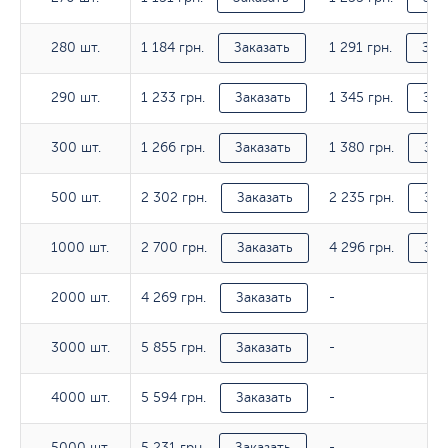
1 184 грн.
1 291 грн.
280 шт.
280 шт.
Заказать
Зак
1 233 грн.
1 345 грн.
290 шт.
290 шт.
Заказать
Зак
1 266 грн.
1 380 грн.
300 шт.
300 шт.
Заказать
Зак
2 302 грн.
2 235 грн.
500 шт.
500 шт.
Заказать
Зак
2 700 грн.
4 296 грн.
1000 шт.
1000 шт.
Заказать
Зак
4 269 грн.
2000 шт.
2000 шт.
Заказать
-
5 855 грн.
3000 шт.
3000 шт.
Заказать
-
5 594 грн.
4000 шт.
4000 шт.
Заказать
-
5 231 грн.
5000 шт.
5000 шт.
Заказать
-