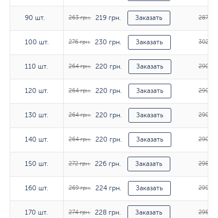
219 грн.
90 шт.
90 шт.
263 грн.
Заказать
287 грн
230 грн.
100 шт.
100 шт.
276 грн.
Заказать
302 гр
220 грн.
110 шт.
110 шт.
264 грн.
Заказать
290 гр
220 грн.
120 шт.
120 шт.
264 грн.
Заказать
290 гр
220 грн.
130 шт.
130 шт.
264 грн.
Заказать
290 гр
220 грн.
140 шт.
140 шт.
264 грн.
Заказать
290 гр
226 грн.
150 шт.
150 шт.
272 грн.
Заказать
298 гр
224 грн.
160 шт.
160 шт.
269 грн.
Заказать
299 гр
228 грн.
170 шт.
170 шт.
274 грн.
Заказать
298 гр