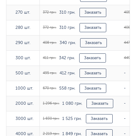
310 грн.
270 шт.
270 шт.
372 грн.
Заказать
405 гр
310 грн.
280 шт.
280 шт.
372 грн.
Заказать
408 гр
340 грн.
290 шт.
290 шт.
408 грн.
Заказать
447 грн
342 грн.
300 шт.
300 шт.
411 грн.
Заказать
449 гр
412 грн.
500 шт.
500 шт.
495 грн.
Заказать
-
558 грн.
1000 шт.
1000 шт.
670 грн.
Заказать
-
1 080 грн.
2000 шт.
2000 шт.
1 296 грн.
Заказать
-
1 525 грн.
3000 шт.
3000 шт.
1 830 грн.
Заказать
-
1 849 грн.
4000 шт.
4000 шт.
2 219 грн.
Заказать
-