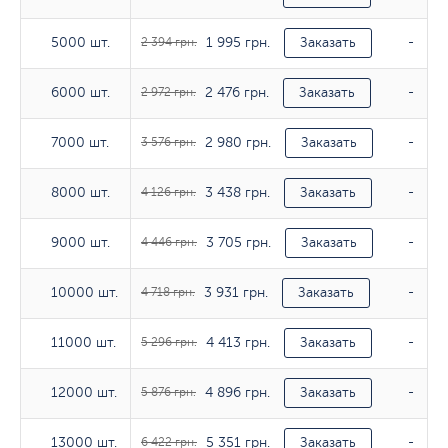
1 995 грн.
5000 шт.
5000 шт.
2 394 грн.
Заказать
-
2 476 грн.
6000 шт.
6000 шт.
2 972 грн.
Заказать
-
2 980 грн.
7000 шт.
7000 шт.
3 576 грн.
Заказать
-
3 438 грн.
8000 шт.
8000 шт.
4 126 грн.
Заказать
-
3 705 грн.
9000 шт.
9000 шт.
4 446 грн.
Заказать
-
3 931 грн.
10000 шт.
10000 шт.
4 718 грн.
Заказать
-
4 413 грн.
11000 шт.
11000 шт.
5 296 грн.
Заказать
-
4 896 грн.
12000 шт.
12000 шт.
5 876 грн.
Заказать
-
5 351 грн.
13000 шт.
13000 шт.
6 422 грн.
Заказать
-