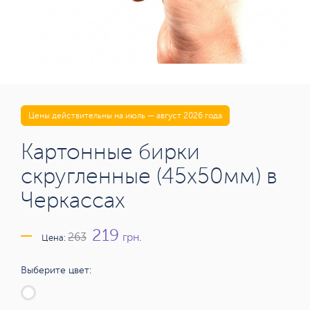
Цены действительны на июль — август 2026 года
Картонные бирки
скругленные (45х50мм) в
Черкассах
219
грн.
263
Цена:
Выберите цвет: