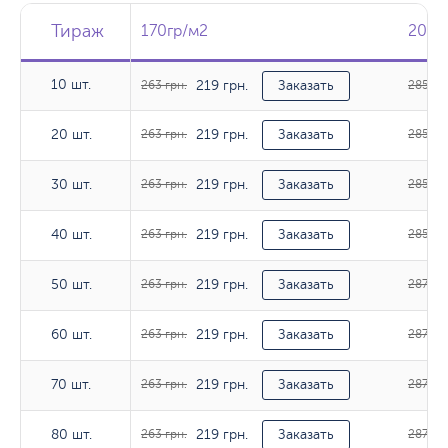
Тираж
Тираж
Тираж
170гр/м2
170гр/м2
200г
200г
10 шт.
219 грн.
10 шт.
263 грн.
Заказать
285 гр
219 грн.
20 шт.
20 шт.
263 грн.
Заказать
285 гр
219 грн.
30 шт.
30 шт.
263 грн.
Заказать
285 гр
219 грн.
40 шт.
40 шт.
263 грн.
Заказать
285 гр
219 грн.
50 шт.
50 шт.
263 грн.
Заказать
287 грн
219 грн.
60 шт.
60 шт.
263 грн.
Заказать
287 грн
219 грн.
70 шт.
70 шт.
263 грн.
Заказать
287 грн
219 грн.
80 шт.
80 шт.
263 грн.
Заказать
287 грн