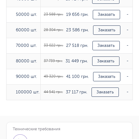
19 656 грн.
50000 шт.
50000 шт.
23 588 грн.
Заказать
-
23 586 грн.
60000 шт.
60000 шт.
28 304 грн.
Заказать
-
27 518 грн.
70000 шт.
70000 шт.
33 022 грн.
Заказать
-
31 449 грн.
80000 шт.
80000 шт.
37 739 грн.
Заказать
-
41 100 грн.
90000 шт.
90000 шт.
49 320 грн.
Заказать
-
37 117 грн.
100000 шт.
100000 шт.
44 541 грн.
Заказать
-
Технические требования