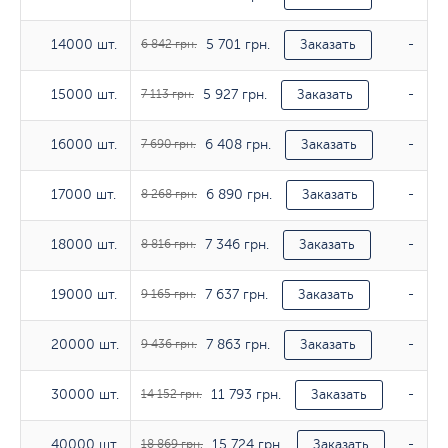
5 701 грн.
14000 шт.
14000 шт.
6 842 грн.
Заказать
-
5 927 грн.
15000 шт.
15000 шт.
7 113 грн.
Заказать
-
6 408 грн.
16000 шт.
16000 шт.
7 690 грн.
Заказать
-
6 890 грн.
17000 шт.
17000 шт.
8 268 грн.
Заказать
-
7 346 грн.
18000 шт.
18000 шт.
8 816 грн.
Заказать
-
7 637 грн.
19000 шт.
19000 шт.
9 165 грн.
Заказать
-
7 863 грн.
20000 шт.
20000 шт.
9 436 грн.
Заказать
-
11 793 грн.
30000 шт.
30000 шт.
14 152 грн.
Заказать
-
15 724 грн.
40000 шт.
40000 шт.
18 869 грн.
Заказать
-