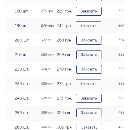
229 грн.
180 шт.
180 шт.
275 грн.
Заказать
302 гр
231 грн.
190 шт.
190 шт.
278 грн.
Заказать
304 гр
268 грн.
200 шт.
200 шт.
322 грн.
Заказать
354 гр
269 грн.
210 шт.
210 шт.
323 грн.
Заказать
356 гр
270 грн.
220 шт.
220 шт.
324 грн.
Заказать
357 грн
271 грн.
230 шт.
230 шт.
326 грн.
Заказать
358 гр
273 грн.
240 шт.
240 шт.
328 грн.
Заказать
362 гр
324 грн.
250 шт.
250 шт.
389 грн.
Заказать
428 гр
305 грн.
260 шт.
260 шт.
366 грн.
Заказать
402 гр