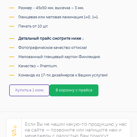
Размер - 45х50 мм, высечка – 3 мм.
Гланцевая или матовая ламинация 1+0, 1+1.
Печать от 10 шт.
Детальный прайс смотрите ниже ↓
Фотографическое качество оттиска!
Мелованный глянцевый картон Финляндия.
Качество – Premium.
Команда из 17-ти дизайнеров к Вашим услугам!
Купить в 1 клик
В корзину с прайса
Если Вы не нашли какую-то продукцию у нас
на сайте — позвоните или напишите нам и
менеджеры с радостью Вам помогут.